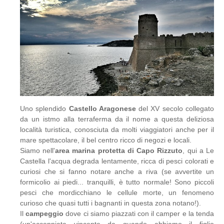
Uno splendido
Castello Aragonese
del XV secolo collegato
da un istmo alla terraferma da il nome a questa deliziosa
località turistica, conosciuta da molti viaggiatori anche per il
mare spettacolare, il bel centro ricco di negozi e locali.
Siamo nell'
area marina protetta di Capo Rizzuto
, qui a Le
Castella l'acqua degrada lentamente, ricca di pesci colorati e
curiosi che si fanno notare anche a riva (se avvertite un
formicolio ai piedi... tranquilli, è tutto normale! Sono piccoli
pesci che mordicchiano le cellule morte, un fenomeno
curioso che quasi tutti i bagnanti in questa zona notano!).
Il
campeggio
dove ci siamo piazzati con il camper e la tenda