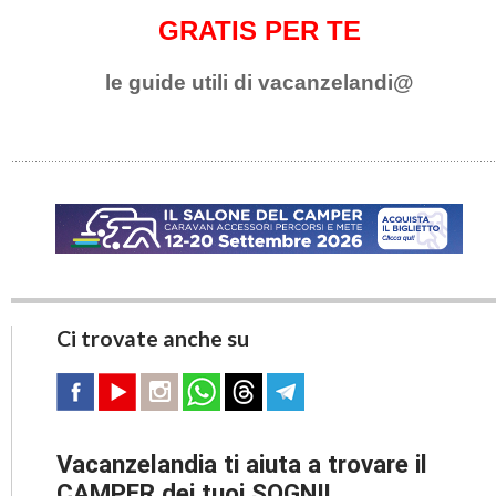
GRATIS PER TE
le guide utili di vacanzelandi@
Ci trovate anche su
Vacanzelandia ti aiuta a trovare il
CAMPER dei tuoi SOGNI!