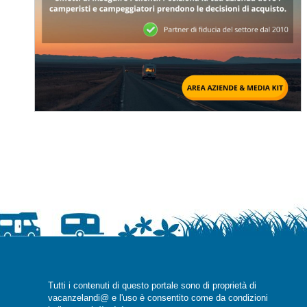
Tutti i contenuti di questo portale sono di proprietà di
vacanzelandi@ e l'uso è consentito come da condizioni