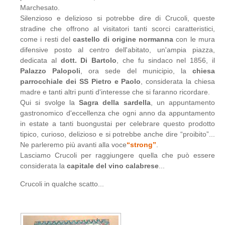
Marchesato.
Silenzioso e delizioso si potrebbe dire di Crucoli, queste
stradine che offrono al visitatori tanti scorci caratteristici,
come i resti del
castello di origine normanna
con le mura
difensive posto al centro dell'abitato, un'ampia piazza,
dedicata al
dott. Di Bartolo
, che fu sindaco nel 1856, il
Palazzo Palopoli
, ora sede del municipio, la
chiesa
parrocchiale dei SS Pietro e Paolo
, considerata la chiesa
madre e tanti altri punti d'interesse che si faranno ricordare.
Qui si svolge la
Sagra della sardella
, un appuntamento
gastronomico d'eccellenza che ogni anno da appuntamento
in estate a tanti buongustai per celebrare questo prodotto
tipico, curioso, delizioso e si potrebbe anche dire “proibito”...
Ne parleremo più avanti alla voce
“strong”
.
Lasciamo Crucoli per raggiungere quella che può essere
considerata la
capitale del vino calabrese
...
Crucoli in qualche scatto...