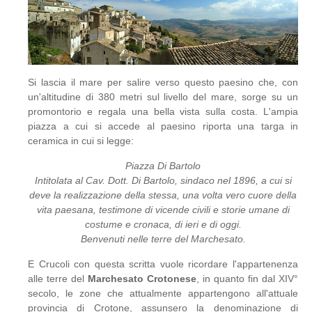
Si lascia il mare per salire verso questo paesino che, con
un'altitudine di 380 metri sul livello del mare, sorge su un
promontorio e regala una bella vista sulla costa. L'ampia
piazza a cui si accede al paesino riporta una targa in
ceramica in cui si legge:
Piazza Di Bartolo
Intitolata al Cav. Dott. Di Bartolo, sindaco nel 1896, a cui si
deve la realizzazione della stessa, una volta vero cuore della
vita paesana, testimone di vicende civili e storie umane di
costume e cronaca, di ieri e di oggi.
Benvenuti nelle terre del Marchesato.
E Crucoli con questa scritta vuole ricordare l'appartenenza
alle terre del
Marchesato Crotonese
, in quanto fin dal XIV°
secolo, le zone che attualmente appartengono all'attuale
provincia di Crotone, assunsero la denominazione di