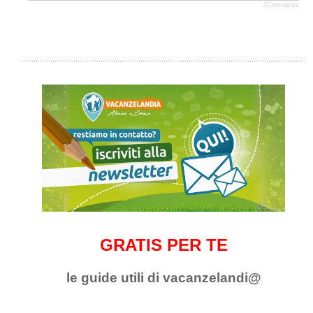
JComments
GRATIS PER TE
le guide utili di vacanzelandi@