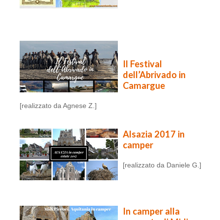
Il Festival
dell’Abrivado in
Camargue
[realizzato da Agnese Z.]
Alsazia 2017 in
camper
[realizzato da Daniele G.]
In camper alla