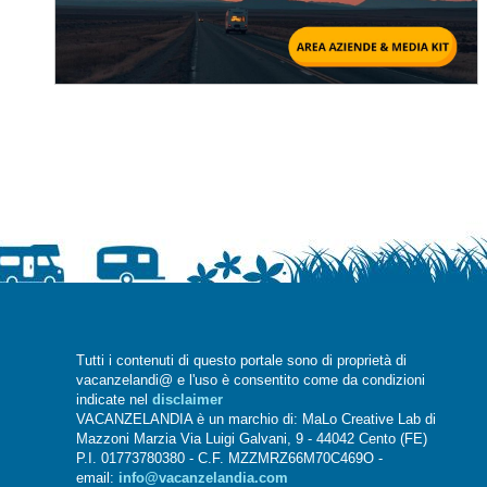
Tutti i contenuti di questo portale sono di proprietà di
vacanzelandi@ e l'uso è consentito come da condizioni
indicate nel
disclaimer
VACANZELANDIA è un marchio di: MaLo Creative Lab di
Mazzoni Marzia Via Luigi Galvani, 9 - 44042 Cento (FE)
P.I. 01773780380 - C.F. MZZMRZ66M70C469O -
email:
info@vacanzelandia.com