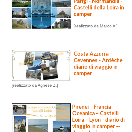
Parigi - Normandia -
Castelli della Loira in
camper
[realizzato da Marco A.]
Costa Azzurra -
Cevennes - Ardèche
diario di viaggio in
camper
[realizzato da Agnese Z.]
Pirenei – Francia
Oceanica – Castelli
Loira – Lyon - diario di
viaggio in camper --