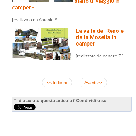
diario di viaggio in
camper -
[realizzato da Antonio S.]
La valle del Reno e
della Mosella in
camper
[realizzato da Agneze Z.]
<< Indietro
Avanti >>
Ti è piaciuto questo articolo? Condividilo su