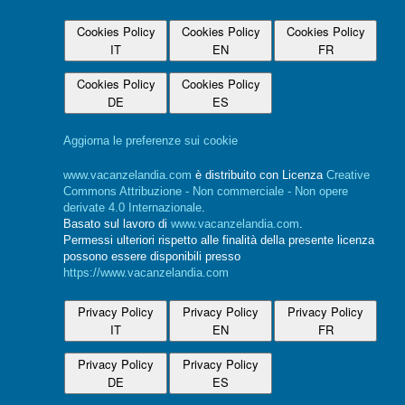
Cookies Policy
Cookies Policy
Cookies Policy
IT
EN
FR
Cookies Policy
Cookies Policy
DE
ES
Aggiorna le preferenze sui cookie
www.vacanzelandia.com
è distribuito con Licenza
Creative
Commons Attribuzione - Non commerciale - Non opere
derivate 4.0 Internazionale
.
Basato sul lavoro di
www.vacanzelandia.com
.
Permessi ulteriori rispetto alle finalità della presente licenza
possono essere disponibili presso
https://www.vacanzelandia.com
Privacy Policy
Privacy Policy
Privacy Policy
IT
EN
FR
Privacy Policy
Privacy Policy
DE
ES