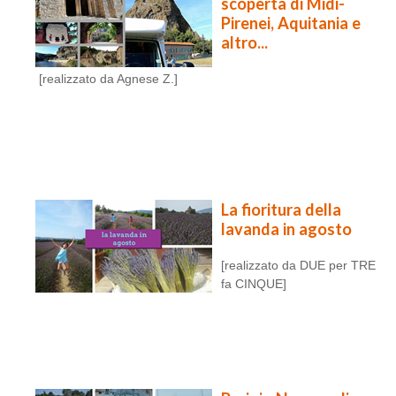
scoperta di Midi-
Pirenei, Aquitania e
altro...
[realizzato da Agnese Z.]
La fioritura della
lavanda in agosto
[realizzato da DUE per TRE
fa CINQUE]