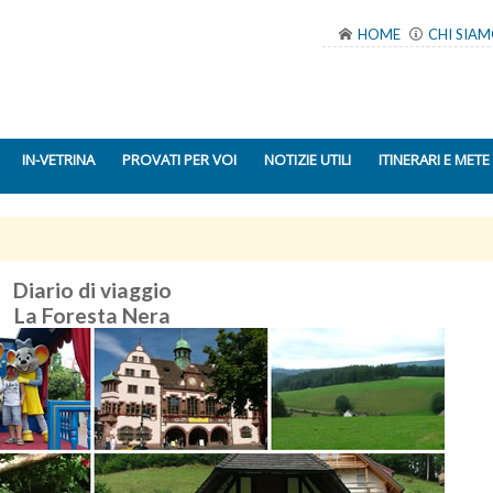
HOME
CHI SIA
IN-VETRINA
PROVATI PER VOI
NOTIZIE UTILI
ITINERARI E METE
Diario di viaggio
La Foresta Nera