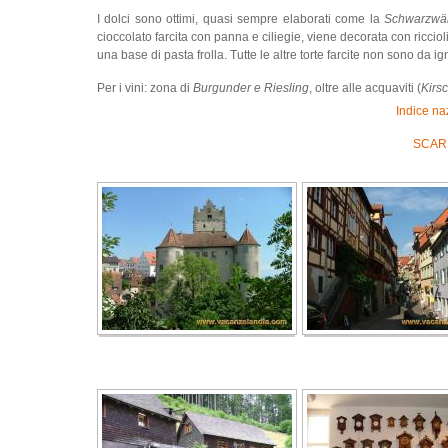
I dolci sono ottimi, quasi sempre elaborati come la
Schwarzwäl
cioccolato farcita con panna e ciliegie, viene decorata con riccioli
una base di pasta frolla. Tutte le altre torte farcite non sono da ign
Per i vini: zona di
Burgunder e Riesling
, oltre alle acquaviti (
Kirs
Indice na
SCARI