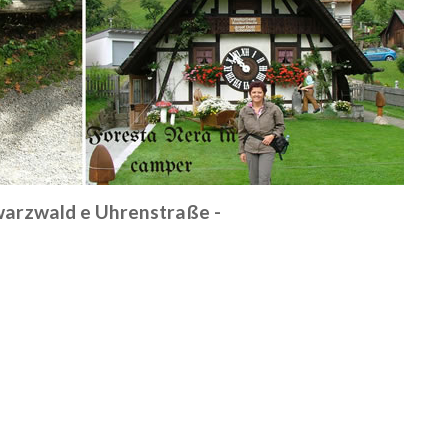
warzwald e Uhrenstraße -