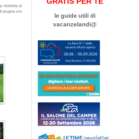
GRATIS PER TE
ta morbida al
 di prugna con
le guide utili di
vacanzelandi@