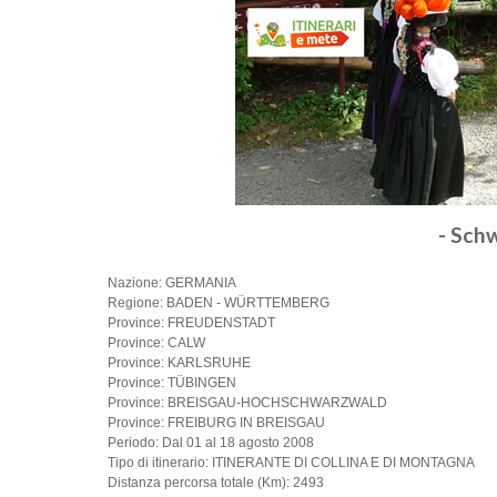
- Sch
Nazione: GERMANIA
Regione: BADEN - WÜRTTEMBERG
Province: FREUDENSTADT
Province: CALW
Province: KARLSRUHE
Province: TÜBINGEN
Province: BREISGAU-HOCHSCHWARZWALD
Province: FREIBURG IN BREISGAU
Periodo: Dal 01 al 18 agosto 2008
Tipo di itinerario: ITINERANTE DI COLLINA E DI MONTAGNA
Distanza percorsa totale (Km): 2493