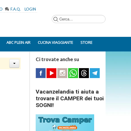
MO
F.A.Q.
LOGIN
Cerca...
ABC PLEIN AIR
CUCINA VIAGGIANTE
STORE
Ci trovate anche su
Vacanzelandia ti aiuta a
trovare il CAMPER dei tuoi
SOGNI!