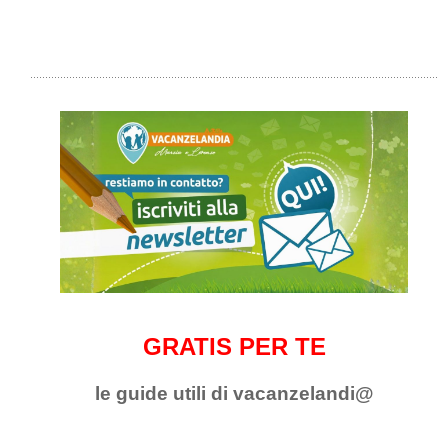
GRATIS PER TE
le guide utili di vacanzelandi@