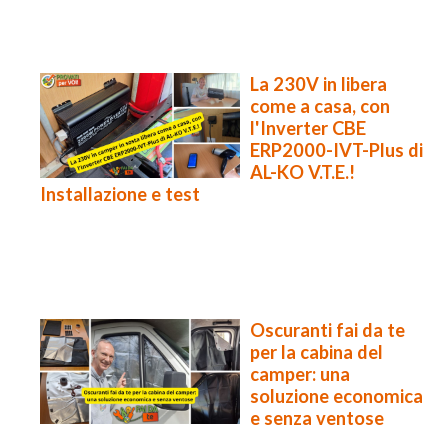
La 230V in libera
come a casa, con
l'Inverter CBE
ERP2000-IVT-Plus di
AL-KO V.T.E.!
Installazione e test
Oscuranti fai da te
per la cabina del
camper: una
soluzione economica
e senza ventose