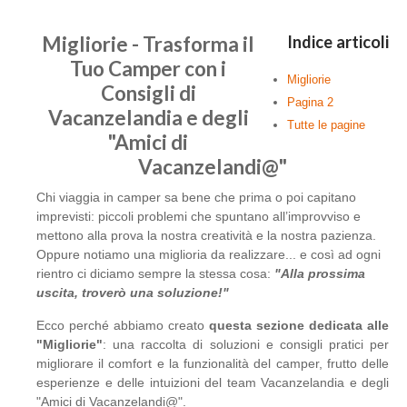
Migliorie - Trasforma il
Indice articoli
Tuo Camper con i
Migliorie
Consigli di
Pagina 2
Vacanzelandia e degli
Tutte le pagine
"Amici di
Vacanzelandi@"
Chi viaggia in camper sa bene che prima o poi capitano
imprevisti: piccoli problemi che spuntano all’improvviso e
mettono alla prova la nostra creatività e la nostra pazienza.
Oppure notiamo una miglioria da realizzare... e così ad ogni
rientro ci diciamo sempre la stessa cosa:
"Alla prossima
uscita, troverò una soluzione!"
Ecco perché abbiamo creato
questa sezione dedicata alle
"Migliorie"
: una raccolta di soluzioni e consigli pratici per
migliorare il comfort e la funzionalità del camper, frutto delle
esperienze e delle intuizioni del team Vacanzelandia e degli
"Amici di Vacanzelandi@".