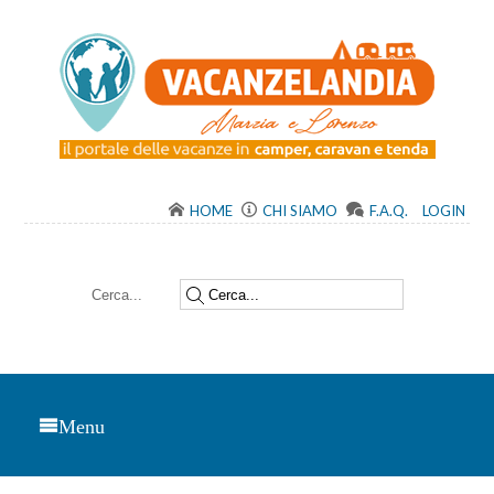
HOME
CHI SIAMO
F.A.Q.
LOGIN
Cerca...
Menu