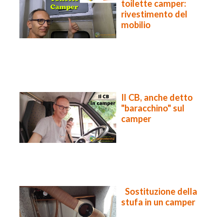
toilette camper:
rivestimento del
mobilio
Il CB, anche detto
"baracchino" sul
camper
Sostituzione della
stufa in un camper