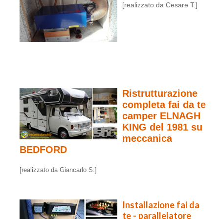
[realizzato da Cesare T.]
Ristrutturazione
completa fai da te
camper ELNAGH
KING del 1981 su
meccanica
BEDFORD
[realizzato da Giancarlo S.]
Installazione fai da
te - parallelatore