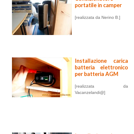
portatile in camper
[realizzata da Nerino B.]
Installazione carica
batteria elettronico
per batteria AGM
[realizzata da
Vacanzelandi@]