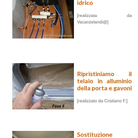
idrico
[realizzata da
Vacanzelandi@]
Ripristiniamo il
telaio in alluminio
della porta e gavoni
[realizzato da Cristiano F.]
Sostituzione