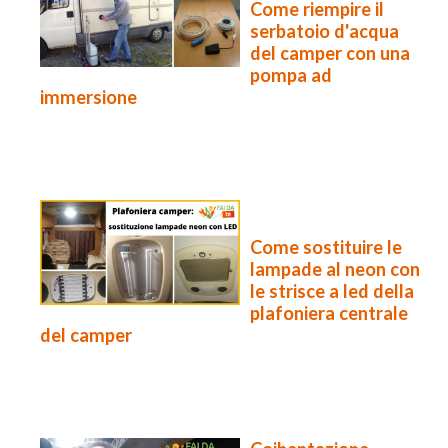
Come riempire il
serbatoio d'acqua
del camper con una
pompa ad
immersione
Come sostituire le
lampade al neon con
le strisce a led della
plafoniera centrale
del camper