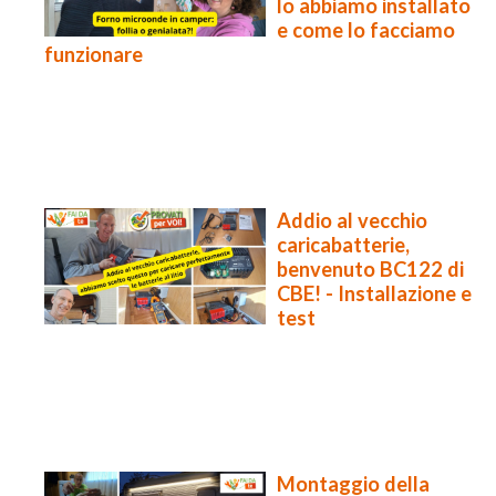
lo abbiamo installato
e come lo facciamo
funzionare
Addio al vecchio
caricabatterie,
benvenuto BC122 di
CBE! - Installazione e
test
Montaggio della