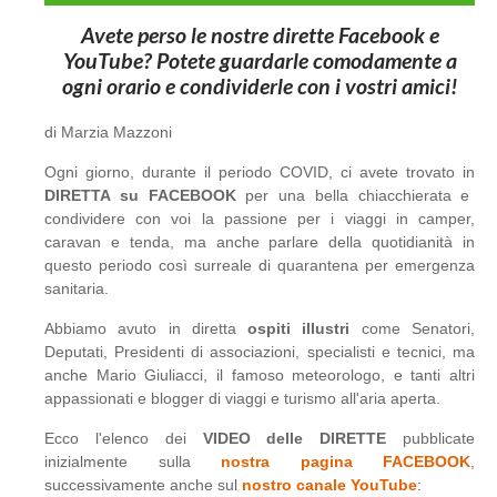
Avete perso le nostre dirette Facebook e
YouTube? Potete guardarle comodamente a
ogni orario e condividerle con i vostri amici!
di Marzia Mazzoni
Ogni giorno, durante il periodo COVID, ci avete trovato in
DIRETTA su FACEBOOK
per una bella chiacchierata e
condividere con voi la passione per i viaggi in camper,
caravan e tenda, ma anche parlare della quotidianità in
questo periodo così surreale di quarantena per emergenza
sanitaria.
Abbiamo avuto in diretta
ospiti illustri
come Senatori,
Deputati, Presidenti di associazioni, specialisti e tecnici, ma
anche Mario Giuliacci, il famoso meteorologo, e tanti altri
appassionati e blogger di viaggi e turismo all'aria aperta.
Ecco l'elenco dei
VIDEO delle DIRETTE
pubblicate
inizialmente sulla
nostra pagina FACEBOOK
,
successivamente anche sul
nostro canale YouTube
: