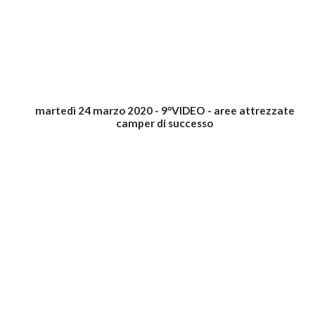
martedì 24 marzo 2020 - 9°VIDEO - aree attrezzate
camper di successo