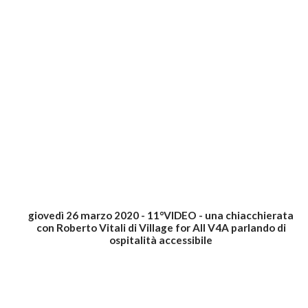
giovedì 26 marzo 2020 - 11°VIDEO - una chiacchierata
con Roberto Vitali di Village for All V4A parlando di
ospitalità accessibile