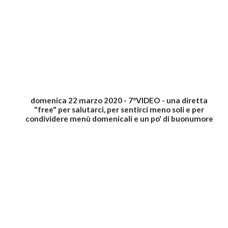
domenica 22 marzo 2020 - 7°VIDEO - una diretta
"free" per salutarci, per sentirci meno soli e per
condividere menù domenicali e un po' di buonumore