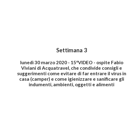
Settimana 3
lunedì 30 marzo 2020 - 15°VIDEO - ospite Fabio
Viviani di Acquatravel, che condivide consigli e
suggerimenti come evitare di far entrare il virus in
casa (camper) e come igienizzare e sanificare gli
indumenti, ambienti, oggetti e alimenti