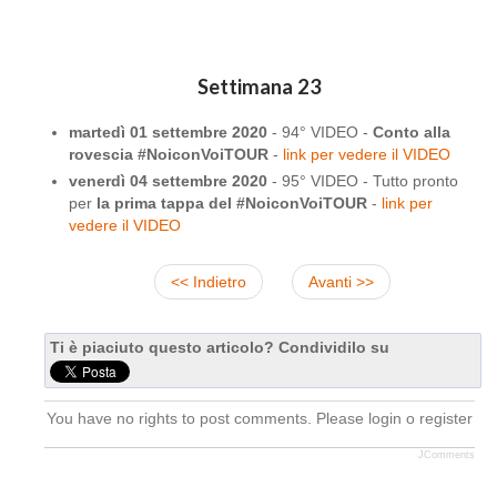
Settimana 23
martedì 01 settembre 2020
- 94° VIDEO -
Conto alla
rovescia #NoiconVoiTOUR
-
link per vedere il VIDEO
venerdì 04 settembre 2020
- 95° VIDEO - Tutto pronto
per
la prima tappa del #NoiconVoiTOUR
-
link per
vedere il VIDEO
<< Indietro
Avanti >>
Ti è piaciuto questo articolo? Condividilo su
You have no rights to post comments. Please login o register
JComments