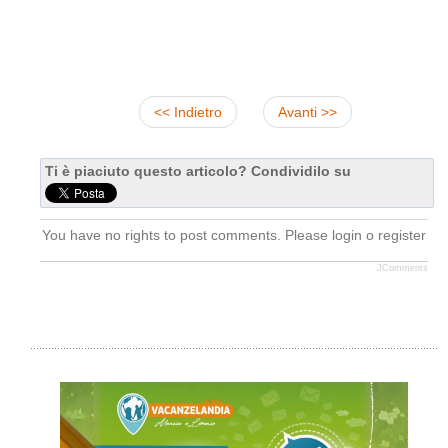
<< Indietro
Avanti >>
Ti è piaciuto questo articolo? Condividilo su
You have no rights to post comments. Please login o register
JComments