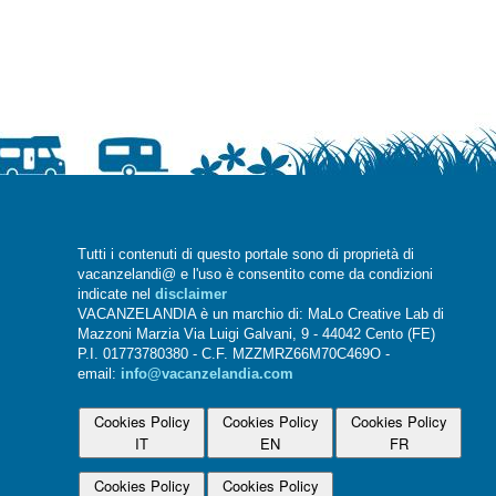
Tutti i contenuti di questo portale sono di proprietà di
vacanzelandi@ e l'uso è consentito come da condizioni
indicate nel
disclaimer
VACANZELANDIA è un marchio di: MaLo Creative Lab di
Mazzoni Marzia Via Luigi Galvani, 9 - 44042 Cento (FE)
P.I. 01773780380 - C.F. MZZMRZ66M70C469O -
email:
info@vacanzelandia.com
Cookies Policy
Cookies Policy
Cookies Policy
IT
EN
FR
Cookies Policy
Cookies Policy