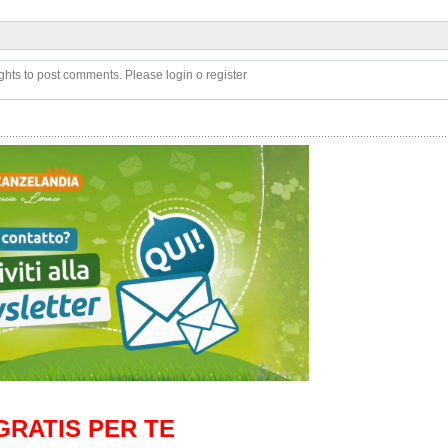
ghts to post comments. Please login o register
GRATIS PER TE