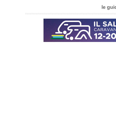
le gui