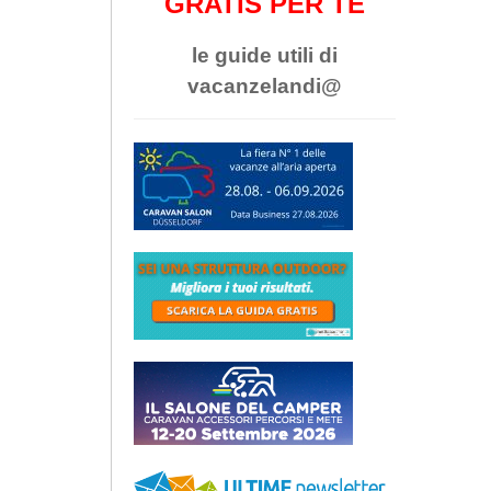
GRATIS PER TE
le guide utili di
vacanzelandi@