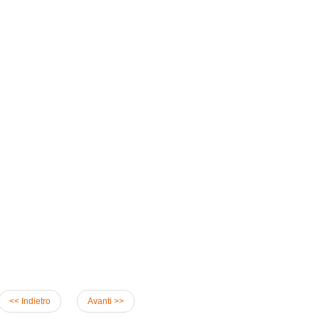
<< Indietro
Avanti >>