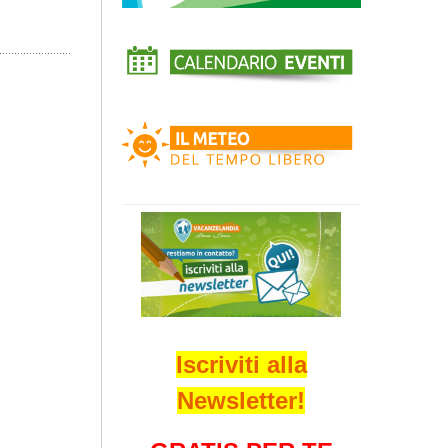
Iscriviti alla
Newsletter!