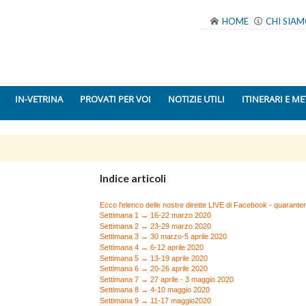
HOME
CHI SIA
IN-VETRINA
PROVATI PER VOI
NOTIZIE UTILI
ITINERARI E ME
Indice articoli
Ecco l'elenco delle nostre dirette LIVE di Facebook - quarant
Settimana 1 → 16-22 marzo 2020
Settimana 2 → 23-29 marzo 2020
Settimana 3 → 30 marzo-5 aprile 2020
Settimana 4 → 6-12 aprile 2020
Settimana 5 → 13-19 aprile 2020
Settimana 6 → 20-26 aprile 2020
Settimana 7 → 27 aprile - 3 maggio 2020
Settimana 8 → 4-10 maggio 2020
Settimana 9 → 11-17 maggio2020