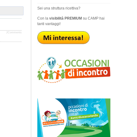
Sei una struttura ricettiva?
Con la
visibilità PREMIUM
su CAMP hai
tanti vantaggi!
JComments