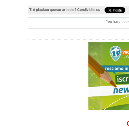
Ti è piaciuto questo articolo? Condividilo su
You have no ri