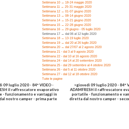
Settimana 10 → 18-24 maggio 2020
Settimana 11 → 25-31 maggio 2020
Settimana 12 → 01-07 giugno 2020
Settimana 13 → 08-14 giugno 2020
Settimana 14 → 15-21 giugno 2020
Settimana 15 → 22-28 giugno 2020
Settimana 16 → 29 giugno - 05 luglio 2020
Settimana 17 → dal 06 al 12 luglio 2020
Settimana 18 → 13-19 luglio 2020
Settimana 19 → dal 20 al 26 luglio 2020
Settimana 20 → dal 27/07 al 2 agosto 2020
Settimana 21 - dal 3 al 9 agosto 2020
Settimana 22 - dal 10 al 16 agosto 2020
Settimana 24 - dal 14 al 20 settembre 2020
Settimana 25 - dal 29 settembre al 4 ottobre 2020
Settimana 26 - dal 5 al 11 ottobre 2020
Settimana 27 - dal 12 al 18 ottobre 2020
Tutte le pagine
ì 09 luglio 2020 - 84° VIDEO -
>giovedì 09 luglio 2020 - 84° 
H il raffrescatore evaporativo
ADAMFRESH il raffrescatore ev
le - funzionamento e vantaggi in
portatile - funzionamento e van
 dal nostro camper - prima parte
diretta dal nostro camper - seco