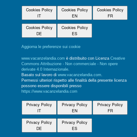
Cookies Policy
Cookies Policy
Cookies Policy
IT
EN
FR
Cookies Policy
Cookies Policy
DE
ES
Aggiorna le preferenze sui cookie
www.vacanzelandia.com
è distribuito con Licenza
Creative
Commons Attribuzione - Non commerciale - Non opere
derivate 4.0 Internazionale
.
Basato sul lavoro di
www.vacanzelandia.com
.
Permessi ulteriori rispetto alle finalità della presente licenza
possono essere disponibili presso
https://www.vacanzelandia.com
Privacy Policy
Privacy Policy
Privacy Policy
IT
EN
FR
Privacy Policy
Privacy Policy
DE
ES