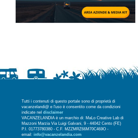
Tutti i contenuti di questo portale sono di proprietà di
vacanzelandi@ e l'uso è consentito come da condizioni
indicate nel
disclaimer
VACANZELANDIA è un marchio di: MaLo Creative Lab di
Mazzoni Marzia Via Luigi Galvani, 9 - 44042 Cento (FE)
P.I. 01773780380 - C.F. MZZMRZ66M70C469O -
email:
info@vacanzelandia.com