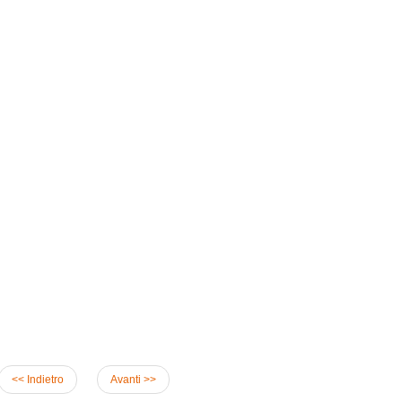
<< Indietro
Avanti >>