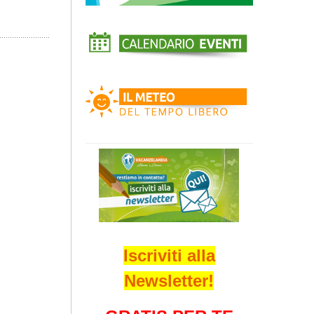
Iscriviti alla
Newsletter!