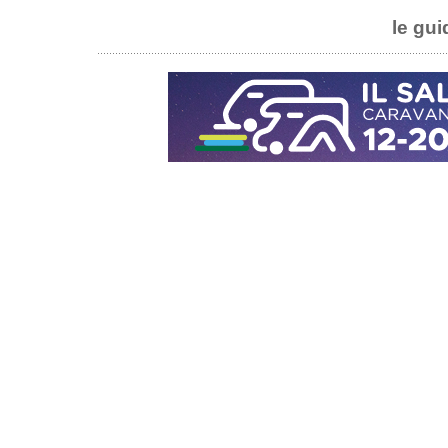
le gui