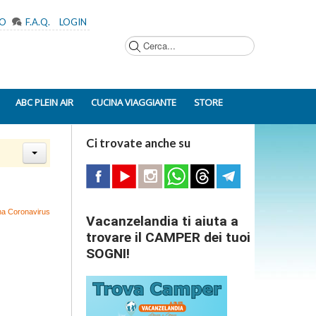
MO
F.A.Q.
LOGIN
Cerca...
ABC PLEIN AIR
CUCINA VIAGGIANTE
STORE
Ci trovate anche su
ena Coronavirus
Vacanzelandia ti aiuta a
trovare il CAMPER dei tuoi
SOGNI!