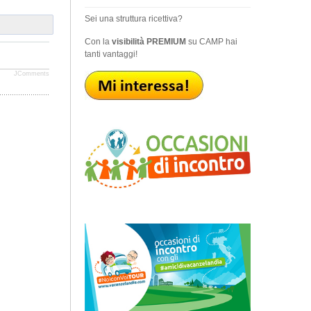
Sei una struttura ricettiva?
Con la
visibilità PREMIUM
su CAMP hai
tanti vantaggi!
JComments