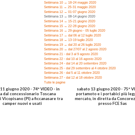
Settimana 10 → 18-24 maggio 2020
Settimana 11 → 25-31 maggio 2020
Settimana 12 → 01-07 giugno 2020
Settimana 13 → 08-14 giugno 2020
Settimana 14 → 15-21 giugno 2020
Settimana 15 → 22-28 giugno 2020
Settimana 16 → 29 giugno - 05 luglio 2020
Settimana 17 → dal 06 al 12 luglio 2020
Settimana 18 → 13-19 luglio 2020
Settimana 19 → dal 20 al 26 luglio 2020
Settimana 20 → dal 27/07 al 2 agosto 2020
Settimana 21 - dal 3 al 9 agosto 2020
Settimana 22 - dal 10 al 16 agosto 2020
Settimana 24 - dal 14 al 20 settembre 2020
Settimana 25 - dal 29 settembre al 4 ottobre 2020
Settimana 26 - dal 5 al 11 ottobre 2020
Settimana 27 - dal 12 al 18 ottobre 2020
Tutte le pagine
 11 giugno 2020 - 74° VIDEO - in
sabato 13 giugno 2020 - 75° VI
ta dal concessionario Toscana
portamoto e i portabici più leg
 Vicopisano (PI) a ficcanasare tra
mercato, in diretta da Concore
camper nuovi e usati
presso FCE Sas