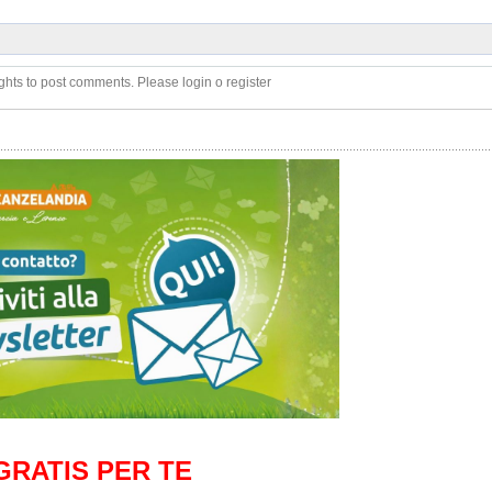
ghts to post comments. Please login o register
GRATIS PER TE