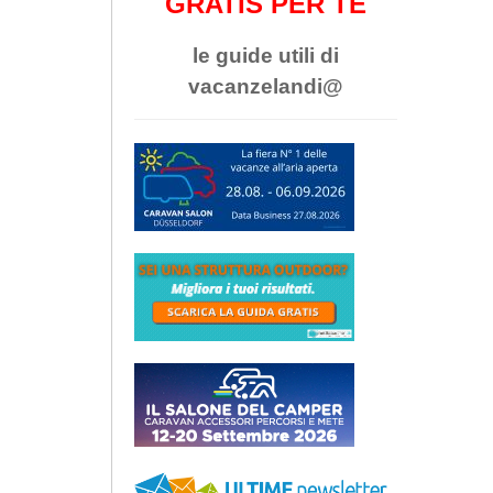
GRATIS PER TE
le guide utili di
vacanzelandi@