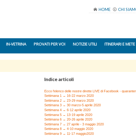
HOME
CHI SIA
IN-VETRINA
PROVATI PER VOI
NOTIZIE UTILI
ITINERARI E METE
Indice articoli
Ecco l'elenco delle nostre dirette LIVE di Facebook - quarant
Settimana 1 → 16-22 marzo 2020
Settimana 2 → 23-29 marzo 2020
Settimana 3 → 30 marzo-5 aprile 2020
Settimana 4 → 6-12 aprile 2020
Settimana 5 → 13-19 aprile 2020
Settimana 6 → 20-26 aprile 2020
Settimana 7 → 27 aprile - 3 maggio 2020
Settimana 8 → 4-10 maggio 2020
Settimana 9 → 11-17 maggio2020