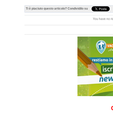
Ti è piaciuto questo articolo? Condividilo su
You have no ri