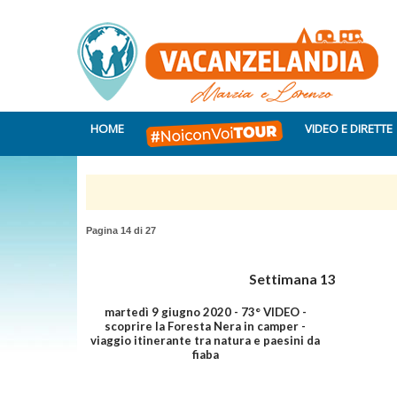
HOME
VIDEO E DIRETTE
Pagina 14 di 27
Settimana 13
martedì 9 giugno 2020 - 73° VIDEO -
scoprire la Foresta Nera in camper -
viaggio itinerante tra natura e paesini da
fiaba